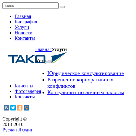
Главная
Биография
Услуги
Новости
Контакты
Главная
Услуги
Услуги
Юридическое консультирование
Разрешение корпоративных
конфликтов
Клиенты
Фотогалерея
Консультант по личным налогам
Контакты
Copyright ©
2013-2016
Руслан Яхудин